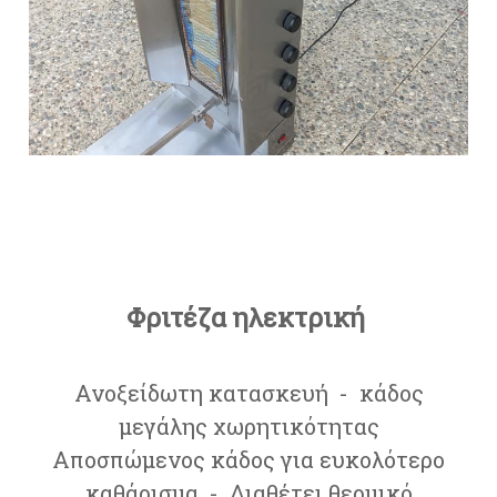
Φριτέζα ηλεκτρική
Ανοξείδωτη κατασκευή - κάδος
μεγάλης χωρητικότητας
Αποσπώμενος κάδος για ευκολότερο
καθάρισμα - Διαθέτει θερμικό