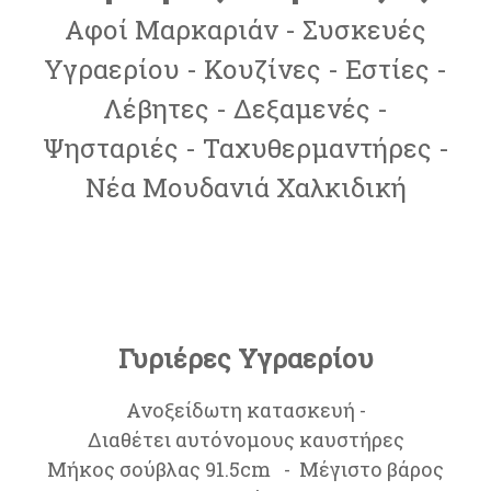
Αφοί Μαρκαριάν - Συσκευές
Υγραερίου - Κουζίνες - Εστίες -
Λέβητες - Δεξαμενές -
Ψησταριές - Ταχυθερμαντήρες -
Νέα Μουδανιά Χαλκιδική
Γυριέρες Υγραερίου
Ανοξείδωτη κατασκευή -
Διαθέτει αυτόνομους καυστήρες
Μήκος σούβλας 91.5cm - Μέγιστο βάρος