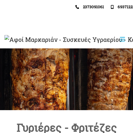
2373091061
6937122
Γυριέρες - Φριτέζες