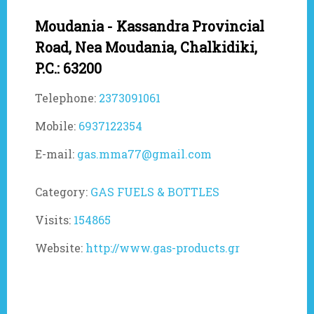
Moudania - Kassandra Provincial
Road, Nea Moudania, Chalkidiki,
P.C.: 63200
Telephone:
2373091061
Mobile:
6937122354
E-mail:
gas.mma77@gmail.com
Category:
GAS FUELS & BOTTLES
Visits:
154865
Website:
http://www.gas-products.gr